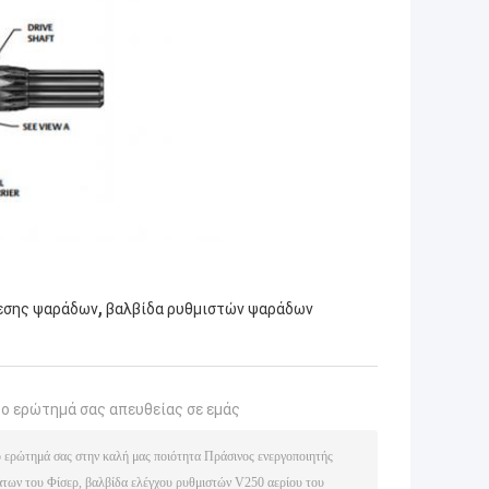
,
ίεσης ψαράδων
βαλβίδα ρυθμιστών ψαράδων
το ερώτημά σας απευθείας σε εμάς