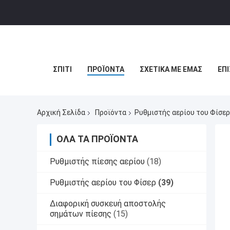
ΣΠΊΤΙ
ΠΡΟΪΌΝΤΑ
ΣΧΕΤΙΚΆ ΜΕ ΕΜΆΣ
ΕΠ
Αρχική Σελίδα
Προϊόντα
Ρυθμιστής αερίου του Φίσερ
ΌΛΑ ΤΑ ΠΡΟΪΌΝΤΑ
Ρυθμιστής πίεσης αερίου
(18)
Ρυθμιστής αερίου του Φίσερ
(39)
Διαφορική συσκευή αποστολής
σημάτων πίεσης
(15)