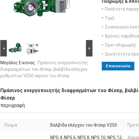
Πληρωμής & Αποσ
Ποσότητα παραγγ
Τιμή:
Συσκευασία λεπτ
Χρόνος παράδοσ
Όροι πληρωμής:
Δυνατότητα προ
Μεγάλες Εικόνας :
Πράσινος ενεργοποιητής
Επικοινωνία
διαφραγμάτων του Φίσερ, βαλβίδα ελέγχου
ρυθμιστών V250 αερίου του Φίσερ
Πράσινος ενεργοποιητής διαφραγμάτων του Φίσερ, βαλβί
Φίσερ
περιγραφή
Όνομα:
Βαλβίδα ελέγχου του Φίσερ V250
Πρότ
NPS 4, NPS 6, NPS 8, NPS 10, NPS 12,
Χαρα