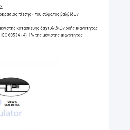
2.
μοκρασίας πίεσης ‐ του σώματος βαλβίδων
ς μέγιστης κατασκευής δαχτυλιδιών ροής ικανότητας
υ IEC 60534 ‐ 4): 1% της μέγιστης ικανότητας