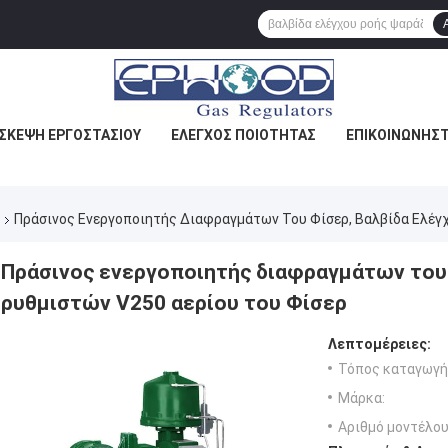
ΙΣΚΕΨΉ ΕΡΓΟΣΤΑΣΊΟΥ
ΈΛΕΓΧΟΣ ΠΟΙΌΤΗΤΑΣ
ΕΠΙΚΟΙΝΩΝΉΣΤ
Πράσινος Ενεργοποιητής Διαφραγμάτων Του Φίσερ, Βαλβίδα Ελέγ
Πράσινος ενεργοποιητής διαφραγμάτων του 
ρυθμιστών V250 αερίου του Φίσερ
Λεπτομέρειες:
Τόπος καταγωγή
Μάρκα:
Αριθμό μοντέλου