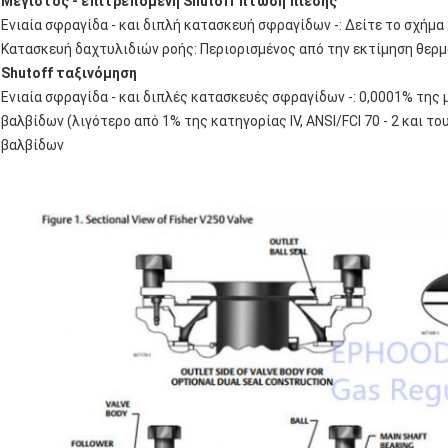
Μέγιστος - επιτρεπόμενη Shutoff πτώση πίεσης
Ενιαία σφραγίδα ‐ και διπλή κατασκευή σφραγίδων ‐: Δείτε το σχήμα 
Κατασκευή δαχτυλιδιών ροής: Περιορισμένος από την εκτίμηση θερ
Shutoff ταξινόμηση
Ενιαία σφραγίδα ‐ και διπλές κατασκευές σφραγίδων ‐: 0,0001% τη
βαλβίδων (λιγότερο από 1% της κατηγορίας IV, ANSI/FCI 70 ‐ 2 και το
βαλβίδων