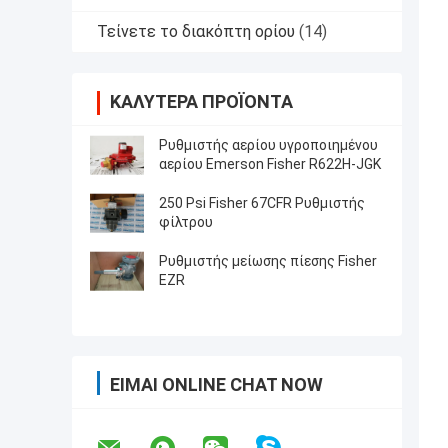
Τείνετε το διακόπτη ορίου
(14)
ΚΑΛΎΤΕΡΑ ΠΡΟΪΌΝΤΑ
Ρυθμιστής αερίου υγροποιημένου
αερίου Emerson Fisher R622H-JGK
250 Psi Fisher 67CFR Ρυθμιστής
φίλτρου
Ρυθμιστής μείωσης πίεσης Fisher
EZR
ΕΊΜΑΙ ONLINE CHAT NOW