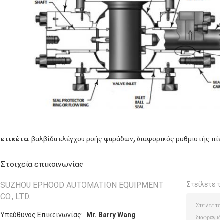
,
ετικέτα:
βαλβίδα ελέγχου ροής ψαράδων
διαφορικός ρυθμιστής π
Στοιχεία επικοινωνίας
SUZHOU EPHOOD AUTOMATION EQUIPMENT
Στείλετε 
CO., LTD.
Υπεύθυνος Επικοινωνίας:
Mr. Barry Wang