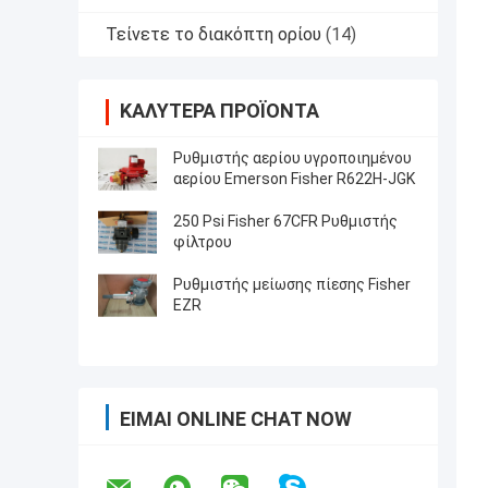
Τείνετε το διακόπτη ορίου
(14)
ΚΑΛΎΤΕΡΑ ΠΡΟΪΌΝΤΑ
Ρυθμιστής αερίου υγροποιημένου
αερίου Emerson Fisher R622H-JGK
250 Psi Fisher 67CFR Ρυθμιστής
φίλτρου
Ρυθμιστής μείωσης πίεσης Fisher
EZR
ΕΊΜΑΙ ONLINE CHAT NOW