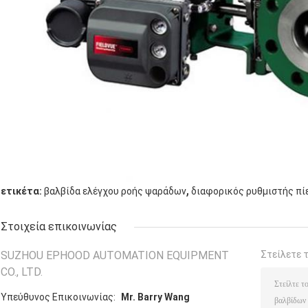
,
ετικέτα:
βαλβίδα ελέγχου ροής ψαράδων
διαφορικός ρυθμιστής π
Στοιχεία επικοινωνίας
SUZHOU EPHOOD AUTOMATION EQUIPMENT
Στείλετε 
CO., LTD.
Υπεύθυνος Επικοινωνίας:
Mr. Barry Wang