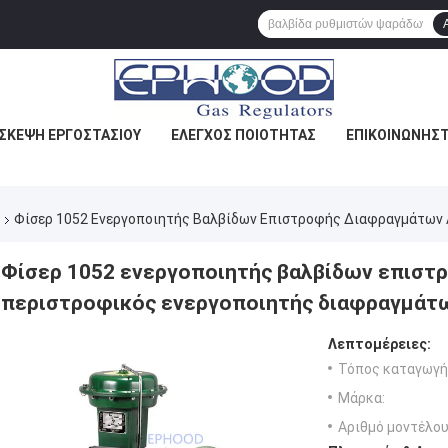
ΙΣΚΕΨΉ ΕΡΓΟΣΤΑΣΊΟΥ
ΈΛΕΓΧΟΣ ΠΟΙΌΤΗΤΑΣ
ΕΠΙΚΟΙΝΩΝΉΣΤ
Φίσερ 1052 Ενεργοποιητής Βαλβίδων Επιστροφής Διαφραγμάτων 
Φίσερ 1052 ενεργοποιητής βαλβίδων επιστ
περιστροφικός ενεργοποιητής διαφραγμάτ
Λεπτομέρειες:
Τόπος καταγωγή
Μάρκα:
Αριθμό μοντέλου