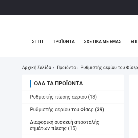
ΣΠΊΤΙ
ΠΡΟΪΌΝΤΑ
ΣΧΕΤΙΚΆ ΜΕ ΕΜΆΣ
ΕΠ
Αρχική Σελίδα
Προϊόντα
Ρυθμιστής αερίου του Φίσερ
ΌΛΑ ΤΑ ΠΡΟΪΌΝΤΑ
Ρυθμιστής πίεσης αερίου
(18)
Ρυθμιστής αερίου του Φίσερ
(39)
Διαφορική συσκευή αποστολής
σημάτων πίεσης
(15)