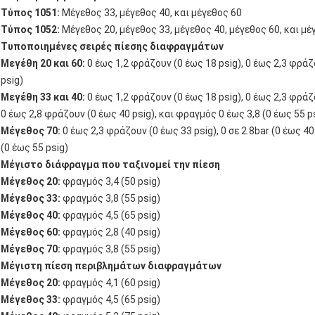
Τύπος 1051:
Μέγεθος 33, μέγεθος 40, και μέγεθος 60
Τύπος 1052:
Μέγεθος 20, μέγεθος 33, μέγεθος 40, μέγεθος 60, και μέ
Τυποποιημένες σειρές πίεσης διαφραγμάτων
Μεγέθη 20 και 60:
0 έως 1,2 φράζουν (0 έως 18 psig), 0 έως 2,3 φράζ
psig)
Μεγέθη 33 και 40:
0 έως 1,2 φράζουν (0 έως 18 psig), 0 έως 2,3 φράζο
0 έως 2,8 φράζουν (0 έως 40 psig), και φραγμός 0 έως 3,8 (0 έως 55 p
Μέγεθος 70:
0 έως 2,3 φράζουν (0 έως 33 psig), 0 σε 2.8bar (0 έως 40
(0 έως 55 psig)
Μέγιστο διάφραγμα που ταξινομεί την πίεση
Μέγεθος 20:
φραγμός 3,4 (50 psig)
Μέγεθος 33:
φραγμός 3,8 (55 psig)
Μέγεθος 40:
φραγμός 4,5 (65 psig)
Μέγεθος 60:
φραγμός 2,8 (40 psig)
Μέγεθος 70:
φραγμός 3,8 (55 psig)
Μέγιστη πίεση περιβλημάτων διαφραγμάτων
Μέγεθος 20:
φραγμός 4,1 (60 psig)
Μέγεθος 33:
φραγμός 4,5 (65 psig)