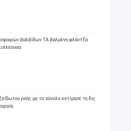
 σφαιρών βαλβίδων TA βαλμένη φλάντζα
πιπλέουσα
είδωτου ροής με το σύνολο εκτίμησε τη δις
ουργία