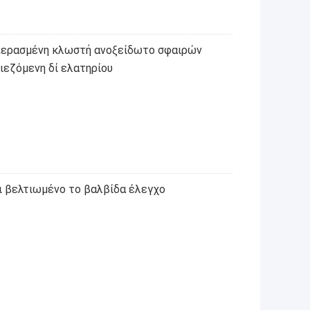
περασμένη κλωστή ανοξείδωτο σφαιρών
εζόμενη δί ελατηρίου
ι βελτιωμένο το βαλβίδα έλεγχο