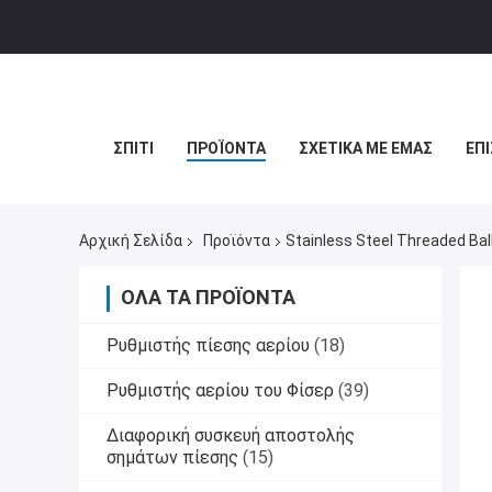
ΣΠΊΤΙ
ΠΡΟΪΌΝΤΑ
ΣΧΕΤΙΚΆ ΜΕ ΕΜΆΣ
ΕΠ
Αρχική Σελίδα
Προϊόντα
Stainless Steel Threaded Ba
ΌΛΑ ΤΑ ΠΡΟΪΌΝΤΑ
Ρυθμιστής πίεσης αερίου
(18)
Ρυθμιστής αερίου του Φίσερ
(39)
Διαφορική συσκευή αποστολής
σημάτων πίεσης
(15)