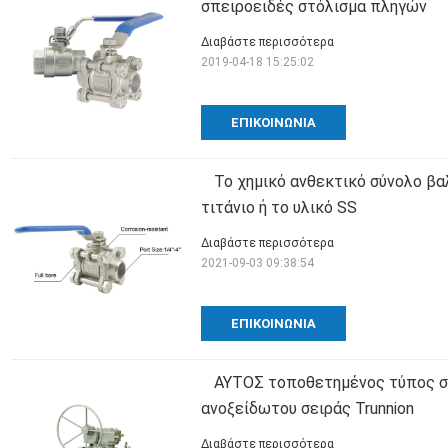
σπειροειδές στόλισμα πληγών
Διαβάστε περισσότερα
2019-04-18 15:25:02
ΕΠΙΚΟΙΝΩΝΊΑ
Το χημικό ανθεκτικό σύνολο β
τιτάνιο ή το υλικό SS
Διαβάστε περισσότερα
2021-09-03 09:38:54
ΕΠΙΚΟΙΝΩΝΊΑ
ΑΥΤΟΣ τοποθετημένος τύπος σ
ανοξείδωτου σειράς Trunnion
Διαβάστε περισσότερα