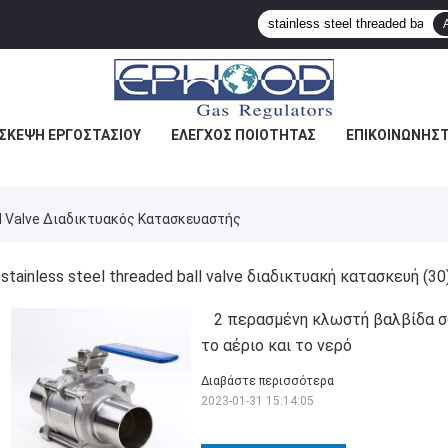
ΙΣΚΕΨΉ ΕΡΓΟΣΤΑΣΊΟΥ
ΈΛΕΓΧΟΣ ΠΟΙΌΤΗΤΑΣ
ΕΠΙΚΟΙΝΩΝΉΣΤ
ll Valve Διαδικτυακός Κατασκευαστής
stainless steel threaded ball valve διαδικτυακή κατασκευή
(30
2 περασμένη κλωστή βαλβίδα σ
το αέριο και το νερό
Διαβάστε περισσότερα
2023-01-31 15:14:05