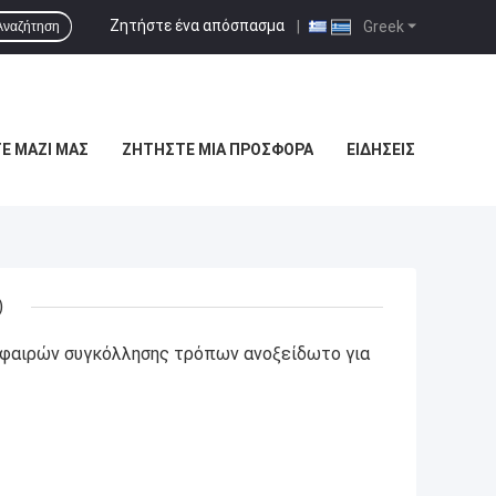
Ζητήστε ένα απόσπασμα
|
Greek
Αναζήτηση
Ε ΜΑΖΊ ΜΑΣ
ΖΗΤΉΣΤΕ ΜΙΑ ΠΡΟΣΦΟΡΆ
ΕΙΔΉΣΕΙΣ
)
φαιρών συγκόλλησης τρόπων ανοξείδωτο για