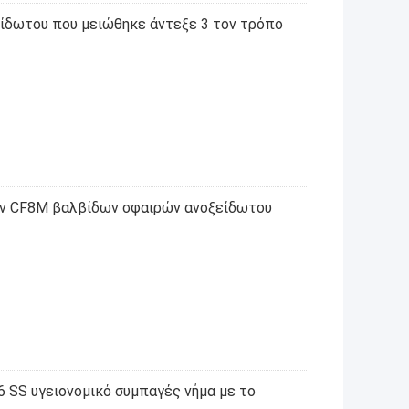
ίδωτου που μειώθηκε άντεξε 3 τον τρόπο
ν CF8M βαλβίδων σφαιρών ανοξείδωτου
 SS υγειονομικό συμπαγές νήμα με το