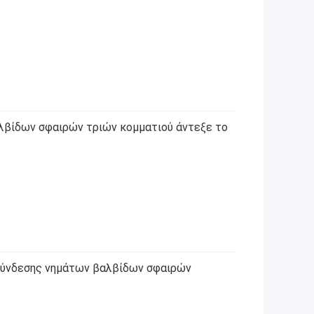
αλβίδων σφαιρών τριών κομματιού άντεξε το
ύνδεσης νημάτων βαλβίδων σφαιρών